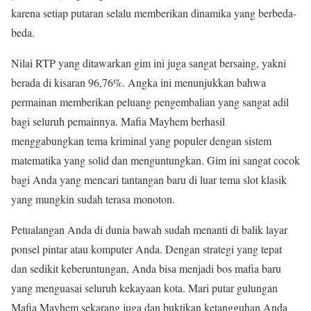
karena setiap putaran selalu memberikan dinamika yang berbeda-
beda.
Nilai RTP yang ditawarkan gim ini juga sangat bersaing, yakni
berada di kisaran 96,76%. Angka ini menunjukkan bahwa
permainan memberikan peluang pengembalian yang sangat adil
bagi seluruh pemainnya. Mafia Mayhem berhasil
menggabungkan tema kriminal yang populer dengan sistem
matematika yang solid dan menguntungkan. Gim ini sangat cocok
bagi Anda yang mencari tantangan baru di luar tema slot klasik
yang mungkin sudah terasa monoton.
Petualangan Anda di dunia bawah sudah menanti di balik layar
ponsel pintar atau komputer Anda. Dengan strategi yang tepat
dan sedikit keberuntungan, Anda bisa menjadi bos mafia baru
yang menguasai seluruh kekayaan kota. Mari putar gulungan
Mafia Mayhem sekarang juga dan buktikan ketangguhan Anda