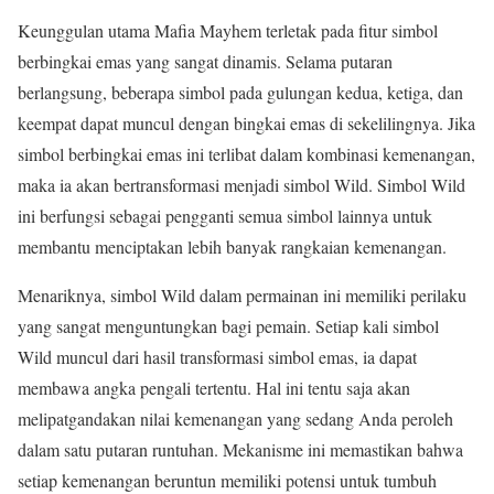
Keunggulan utama Mafia Mayhem terletak pada fitur simbol
berbingkai emas yang sangat dinamis. Selama putaran
berlangsung, beberapa simbol pada gulungan kedua, ketiga, dan
keempat dapat muncul dengan bingkai emas di sekelilingnya. Jika
simbol berbingkai emas ini terlibat dalam kombinasi kemenangan,
maka ia akan bertransformasi menjadi simbol Wild. Simbol Wild
ini berfungsi sebagai pengganti semua simbol lainnya untuk
membantu menciptakan lebih banyak rangkaian kemenangan.
Menariknya, simbol Wild dalam permainan ini memiliki perilaku
yang sangat menguntungkan bagi pemain. Setiap kali simbol
Wild muncul dari hasil transformasi simbol emas, ia dapat
membawa angka pengali tertentu. Hal ini tentu saja akan
melipatgandakan nilai kemenangan yang sedang Anda peroleh
dalam satu putaran runtuhan. Mekanisme ini memastikan bahwa
setiap kemenangan beruntun memiliki potensi untuk tumbuh