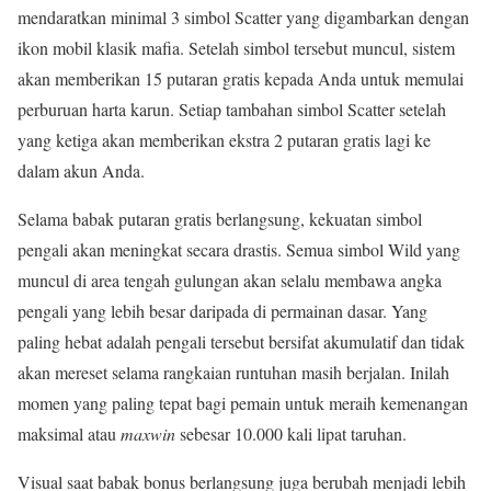
mendaratkan minimal 3 simbol Scatter yang digambarkan dengan
ikon mobil klasik mafia. Setelah simbol tersebut muncul, sistem
akan memberikan 15 putaran gratis kepada Anda untuk memulai
perburuan harta karun. Setiap tambahan simbol Scatter setelah
yang ketiga akan memberikan ekstra 2 putaran gratis lagi ke
dalam akun Anda.
Selama babak putaran gratis berlangsung, kekuatan simbol
pengali akan meningkat secara drastis. Semua simbol Wild yang
muncul di area tengah gulungan akan selalu membawa angka
pengali yang lebih besar daripada di permainan dasar. Yang
paling hebat adalah pengali tersebut bersifat akumulatif dan tidak
akan mereset selama rangkaian runtuhan masih berjalan. Inilah
momen yang paling tepat bagi pemain untuk meraih kemenangan
maksimal atau
maxwin
sebesar 10.000 kali lipat taruhan.
Visual saat babak bonus berlangsung juga berubah menjadi lebih