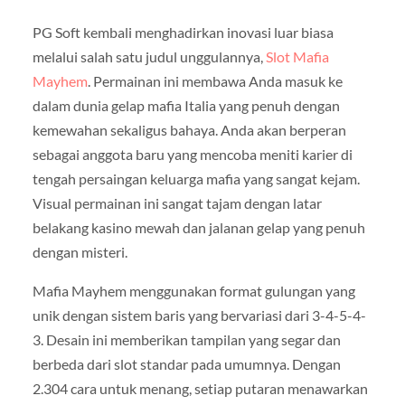
PG Soft kembali menghadirkan inovasi luar biasa
melalui salah satu judul unggulannya,
Slot Mafia
Mayhem
. Permainan ini membawa Anda masuk ke
dalam dunia gelap mafia Italia yang penuh dengan
kemewahan sekaligus bahaya. Anda akan berperan
sebagai anggota baru yang mencoba meniti karier di
tengah persaingan keluarga mafia yang sangat kejam.
Visual permainan ini sangat tajam dengan latar
belakang kasino mewah dan jalanan gelap yang penuh
dengan misteri.
Mafia Mayhem menggunakan format gulungan yang
unik dengan sistem baris yang bervariasi dari 3-4-5-4-
3. Desain ini memberikan tampilan yang segar dan
berbeda dari slot standar pada umumnya. Dengan
2.304 cara untuk menang, setiap putaran menawarkan