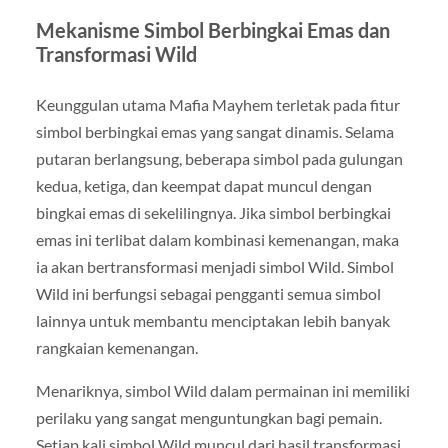
Mekanisme Simbol Berbingkai Emas dan
Transformasi Wild
Keunggulan utama Mafia Mayhem terletak pada fitur
simbol berbingkai emas yang sangat dinamis. Selama
putaran berlangsung, beberapa simbol pada gulungan
kedua, ketiga, dan keempat dapat muncul dengan
bingkai emas di sekelilingnya. Jika simbol berbingkai
emas ini terlibat dalam kombinasi kemenangan, maka
ia akan bertransformasi menjadi simbol Wild. Simbol
Wild ini berfungsi sebagai pengganti semua simbol
lainnya untuk membantu menciptakan lebih banyak
rangkaian kemenangan.
Menariknya, simbol Wild dalam permainan ini memiliki
perilaku yang sangat menguntungkan bagi pemain.
Setiap kali simbol Wild muncul dari hasil transformasi