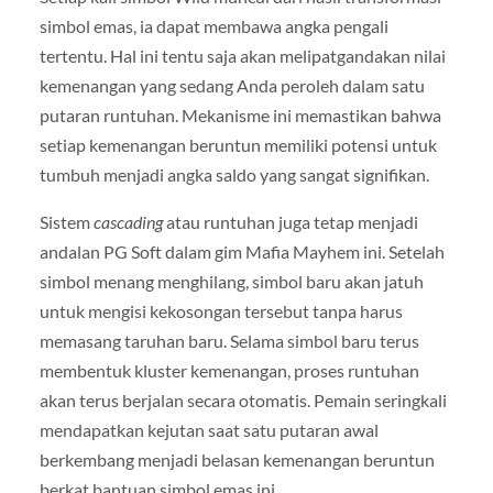
simbol emas, ia dapat membawa angka pengali
tertentu. Hal ini tentu saja akan melipatgandakan nilai
kemenangan yang sedang Anda peroleh dalam satu
putaran runtuhan. Mekanisme ini memastikan bahwa
setiap kemenangan beruntun memiliki potensi untuk
tumbuh menjadi angka saldo yang sangat signifikan.
Sistem
cascading
atau runtuhan juga tetap menjadi
andalan PG Soft dalam gim Mafia Mayhem ini. Setelah
simbol menang menghilang, simbol baru akan jatuh
untuk mengisi kekosongan tersebut tanpa harus
memasang taruhan baru. Selama simbol baru terus
membentuk kluster kemenangan, proses runtuhan
akan terus berjalan secara otomatis. Pemain seringkali
mendapatkan kejutan saat satu putaran awal
berkembang menjadi belasan kemenangan beruntun
berkat bantuan simbol emas ini.