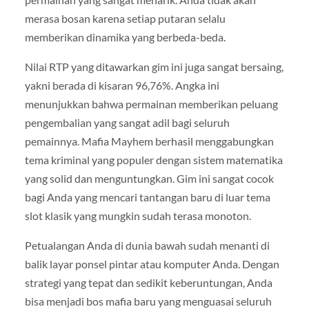
merasa bosan karena setiap putaran selalu
memberikan dinamika yang berbeda-beda.
Nilai RTP yang ditawarkan gim ini juga sangat bersaing,
yakni berada di kisaran 96,76%. Angka ini
menunjukkan bahwa permainan memberikan peluang
pengembalian yang sangat adil bagi seluruh
pemainnya. Mafia Mayhem berhasil menggabungkan
tema kriminal yang populer dengan sistem matematika
yang solid dan menguntungkan. Gim ini sangat cocok
bagi Anda yang mencari tantangan baru di luar tema
slot klasik yang mungkin sudah terasa monoton.
Petualangan Anda di dunia bawah sudah menanti di
balik layar ponsel pintar atau komputer Anda. Dengan
strategi yang tepat dan sedikit keberuntungan, Anda
bisa menjadi bos mafia baru yang menguasai seluruh